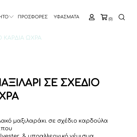
ΗΤΟ
ΠΡΟΣΦΟΡΕΣ
ΥΦΑΣΜΑΤΑ
(0)
Ο ΚΑΡΔΙΑ ΩΧΡΑ
ΑΞΙΛΑΡΙ ΣΕ ΣΧΕΔΙΟ
ΩΧΡΑ
λακό μαξιλαράκι σε σχέδιο καρδούλα
ίπου
lyester & υποαλλεργικό γέμισμα