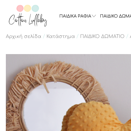
ΠΑΙΔΙΚΑ ΡΑΦΙΑ
ΠΑΙΔΙΚΟ ΔΩΜ
/
/
/
Αρχική σελίδα
Κατάστημα
ΠΑΙΔΙΚΟ ΔΩΜΑΤΙΟ