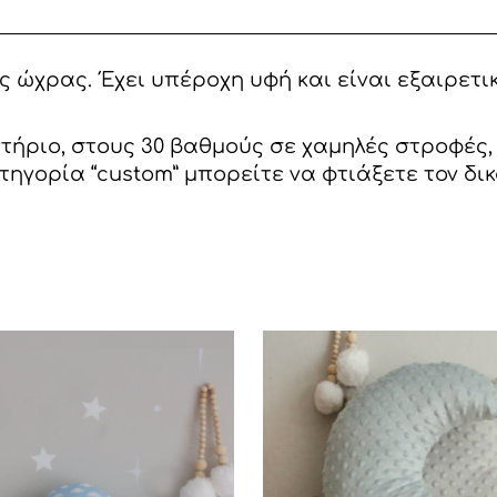
 ώχρας. Έχει υπέροχη υφή και είναι εξαιρετικ
υντήριο, στους 30 βαθμούς σε χαμηλές στροφές
ηγορία “custom” μπορείτε να φτιάξετε τον δι