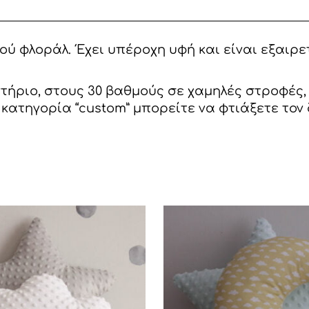
ύ φλοράλ. Έχει υπέροχη υφή και είναι εξαιρετ
υντήριο, στους 30 βαθμούς σε χαμηλές στροφές
κατηγορία “custom” μπορείτε να φτιάξετε τον