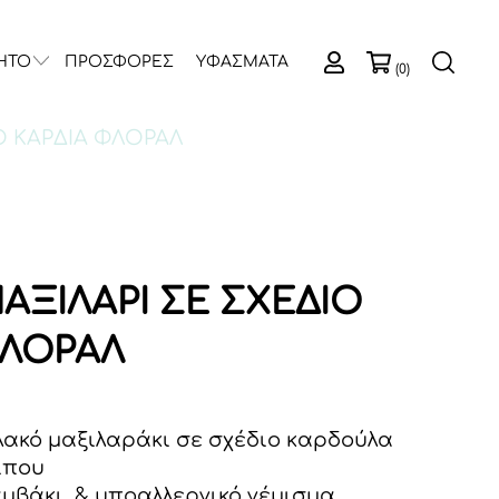
ΗΤΟ
ΠΡΟΣΦΟΡΕΣ
ΥΦΑΣΜΑΤΑ
(0)
Ο ΚΑΡΔΙΑ ΦΛΟΡΑΛ
ΑΞΙΛΑΡΙ ΣΕ ΣΧΕΔΙΟ
ΦΛΟΡΑΛ
λακό μαξιλαράκι σε σχέδιο καρδούλα
ίπου
αμβάκι & υποαλλεργικό γέμισμα