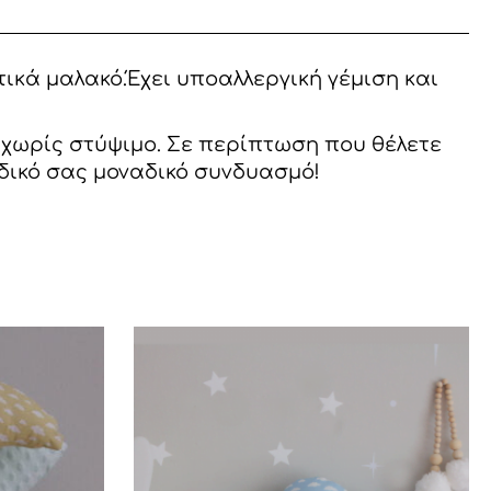
ικά μαλακό.Έχει υποαλλεργική γέμιση και
, χωρίς στύψιμο. Σε περίπτωση που θέλετε
 δικό σας μοναδικό συνδυασμό!