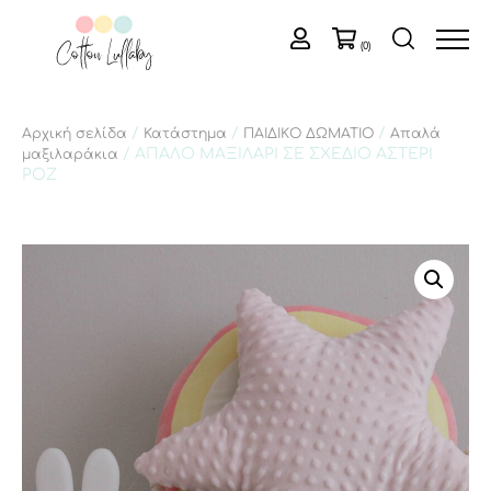
(0)
/
/
/
Αρχική σελίδα
Κατάστημα
ΠΑΙΔΙΚΟ ΔΩΜΑΤΙΟ
Απαλά
/ ΑΠΑΛΟ ΜΑΞΙΛΑΡΙ ΣΕ ΣΧΕΔΙΟ ΑΣΤΕΡΙ
μαξιλαράκια
ΡΟΖ