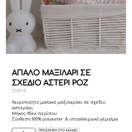
ΑΠΑΛΟ ΜΑΞΙΛΑΡΙ ΣΕ
ΣΧΕΔΙΟ ΑΣΤΕΡΙ ΡΟΖ
23,90
€
Χειροποίητο μαλακό μαξιλαράκι σε σχέδιο
αστεράκι
Μήκος 45εκ περίπου
Σύνθεση 100% polyester & υποαλλεργικό γέμισμα
ΑΠΑΛΟ
ΠΡΟΣΘΗΚΗ ΣΤΟ ΚΑΛΑΘΙ