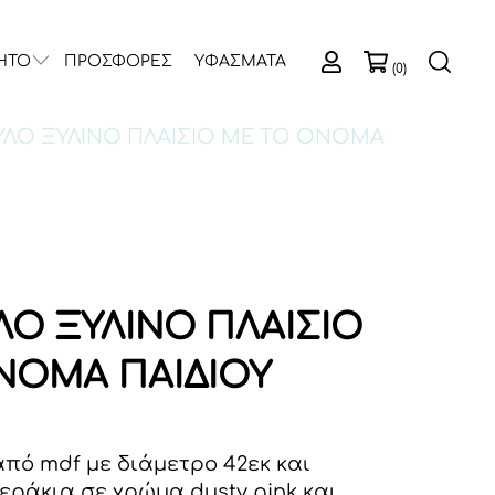
ΗΤΟ
ΠΡΟΣΦΟΡΕΣ
ΥΦΑΣΜΑΤΑ
(0)
ΥΛΟ ΞΥΛΙΝΟ ΠΛΑΙΣΙΟ ΜΕ ΤΟ ΟΝΟΜΑ
ΛΟ ΞΥΛΙΝΟ ΠΛΑΙΣΙΟ
ΝΟΜΑ ΠΑΙΔΙΟΥ
από mdf με διάμετρο 42εκ και
ράκια σε χρώμα dusty pink και