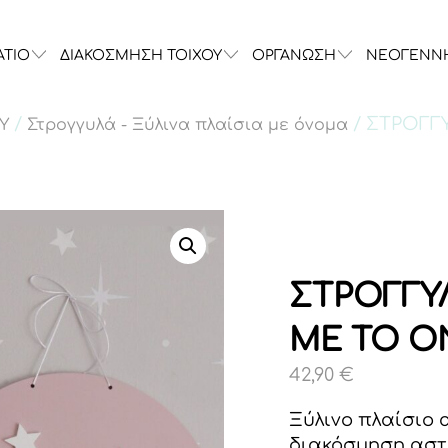
ΑΤΙΟ
ΔΙΑΚΟΣΜΗΣΗ ΤΟΙΧΟΥ
ΟΡΓΑΝΩΣΗ
ΝΕΟΓΕΝΝ
/
/ ΣΤΡΟΓΓ
Υ
Στρογγυλά - Ξύλινα πλαίσια με όνομα
ΣΤΡΟΓΓΥ
ΜΕ ΤΟ Ο
42,90
€
Ξύλινο πλαίσιο 
διακόσμηση αστε