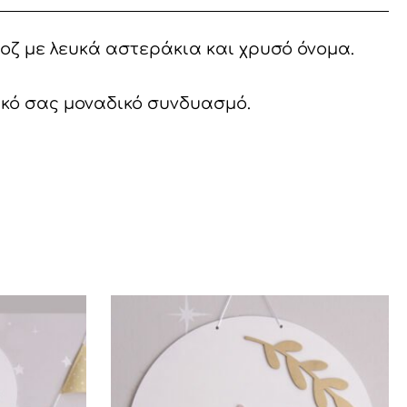
οζ με λευκά αστεράκια και χρυσό όνομα.
ικό σας μοναδικό συνδυασμό.