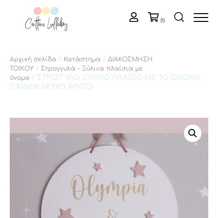
(1)
/
/
Αρχική σελίδα
Κατάστημα
ΔΙΑΚΟΣΜΗΣΗ
/
ΤΟΙΧΟΥ
Στρογγυλά - Ξύλινα πλαίσια με
/ ΣΤΡΟΓΓΥΛΟ ΞΥΛΙΝΟ ΠΛΑΙΣΙΟ ΜΕ ΤΟ ΟΝΟΜΑ
όνομα
ΠΑΙΔΙΟΥ ΛΕΥΚΟ ΧΡΥΣΟ