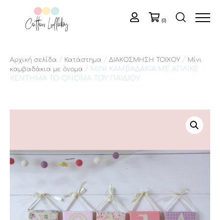
(0)
/
/
/
Αρχική σελίδα
Κατάστημα
ΔΙΑΚΟΣΜΗΣΗ ΤΟΙΧΟΥ
Μίνι
/ ΜΙΝΙ ΚΑΜΒΑΔΑΚΙΑ ΜΕ ΑΠΛΙΚΕ
καμβαδάκια με όνομα
ΚΕΝΤΗΜΑ ΤΟ ΟΝΟΜΑ ΤΟΥ ΠΑΙΔΙΟΥ