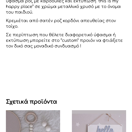
ύφασμα ροζ με καρδούλες και εκτύπωση “this is my
happy place” σε χρώμα μεταλλικό χρυσό με το όνομα
του παιδιού.
Κρεμιέται από σατέν ροζ κορδόνι απευθείας στον
τοίχο.
Σε περίπτωση που θέλετε διαφορετικό ύφασμα ή
εκτύπωση μπορείτε στο “custom” προιόν να φτιάξετε
τον δικό σας μοναδικό συνδυασμό !
Σχετικά προϊόντα