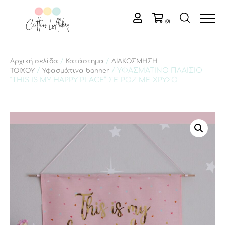
(0)
/
/
Αρχική σελίδα
Κατάστημα
ΔΙΑΚΟΣΜΗΣΗ
/
/ ΥΦΑΣΜΑΤΙΝΟ ΠΛΑΙΣΙΟ
ΤΟΙΧΟΥ
Υφασμάτινα banner
“THIS IS MY HAPPY PLACE” ΣΕ ΡΟΖ ΜΕ ΧΡΥΣΟ