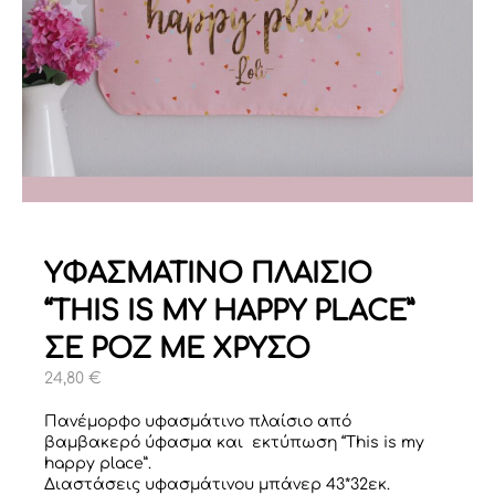
ΥΦΑΣΜΑΤΙΝΟ ΠΛΑΙΣΙΟ
“THIS IS MY HAPPY PLACE”
ΣΕ ΡΟΖ ΜΕ ΧΡΥΣΟ
24,80
€
Πανέμορφο υφασμάτινο πλαίσιο από
βαμβακερό ύφασμα και εκτύπωση “This is my
happy place”.
Διαστάσεις υφασμάτινου μπάνερ 43*32εκ.