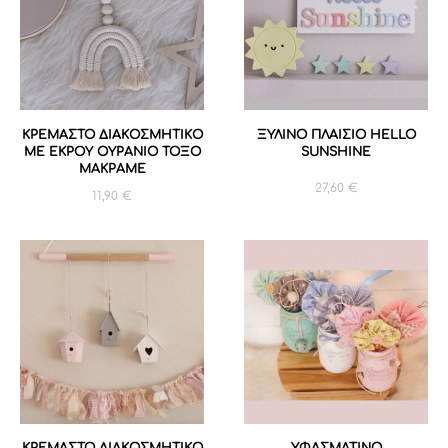
ΚΡΕΜΑΣΤΟ ΔΙΑΚΟΣΜΗΤΙΚΟ
ΞΥΛΙΝΟ ΠΛΑΙΣΙΟ HELLO
ΜΕ EKΡΟΥ ΟΥΡΑΝΙΟ ΤΟΞΟ
SUNSHINE
ΜΑΚΡΑΜΕ
27,60
€
11,90
€
ΚΡΕΜΑΣΤΟ ΔΙΑΚΟΣΜΗΤΙΚΟ
ΥΦΑΣΜΑΤΙΝΟ