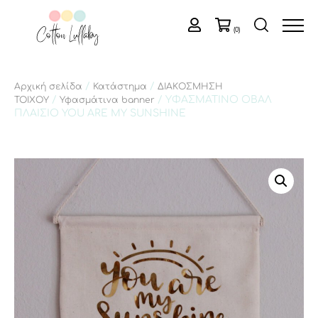
(0)
/
/
Αρχική σελίδα
Κατάστημα
ΔΙΑΚΟΣΜΗΣΗ
/
/ ΥΦΑΣΜΑΤΙΝΟ ΟΒΑΛ
ΤΟΙΧΟΥ
Υφασμάτινα banner
ΠΛΑΙΣΙΟ YOU ARE MY SUNSHINE