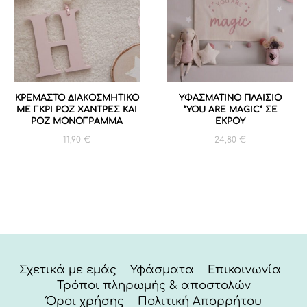
ΚΡΕΜΑΣΤΟ ΔΙΑΚΟΣΜΗΤΙΚΟ
ΥΦΑΣΜΑΤΙΝΟ ΠΛΑΙΣΙΟ
ΜΕ ΓΚΡΙ ΡΟΖ ΧΑΝΤΡΕΣ ΚΑΙ
“YOU ARE MAGIC” ΣΕ
ΡΟΖ ΜΟΝΟΓΡΑΜΜΑ
ΕΚΡΟΥ
11,90
€
24,80
€
Σχετικά με εμάς
Υφάσματα
Επικοινωνία
Τρόποι πληρωμής & αποστολών
Όροι χρήσης
Πολιτική Απορρήτου