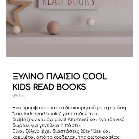
ΞΥΛΙΝΟ ΠΛΑΙΣΙΟ COOL
KIDS READ BOOKS
9,90
€
Ένα όμορφο κρεμαστό διακοσμητικό με τη φράση
“cool kids read books” για παιδιά που
διαβάζουν και όχι μόνο! Αποτελεί και ένα ιδανικό
δωράκι για γενέθλια ή πάρτυ.
Είναι ξύλινο ,έχει διαστάσεις 20εκ*10εκ και
κρεμιέται από το κορδελάκι της φωτογραφίας.