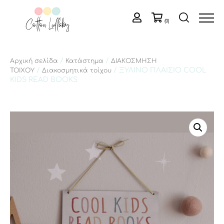
(0)
/
/
Αρχική σελίδα
Κατάστημα
ΔΙΑΚΟΣΜΗΣΗ
/
/ ΞΥΛΙΝΟ ΠΛΑΙΣΙΟ COOL
ΤΟΙΧΟΥ
Διακοσμητικά τοίχου
KIDS READ BOOKS