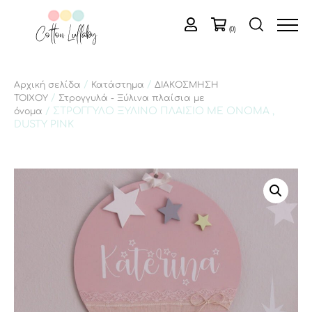
(0)
/
/
Αρχική σελίδα
Κατάστημα
ΔΙΑΚΟΣΜΗΣΗ
/
ΤΟΙΧΟΥ
Στρογγυλά - Ξύλινα πλαίσια με
/ ΣΤΡΟΓΓΥΛΟ ΞΥΛΙΝΟ ΠΛΑΙΣΙΟ ΜΕ ΟΝΟΜΑ ,
όνομα
DUSTY PINK