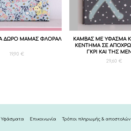
ΙΑ ΔΩΡΟ ΜΑΜΑΣ ΦΛΟΡΑΛ
ΚΑΜΒΑΣ ΜΕ ΥΦΑΣΜΑ ΚΑ
ΚΕΝΤΗΜΑ ΣΕ ΑΠΟΧΡΩ
ΓΚΡΙ ΚΑΙ ΤΗΣ ΜΕ
19,90
€
29,60
€
Υφάσματα
Επικοινωνία
Τρόποι πληρωμής & αποστολών