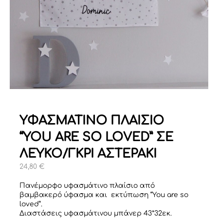
ΥΦΑΣΜΑΤΙΝΟ ΠΛΑΙΣΙΟ
“YOU ARE SO LOVED” ΣΕ
ΛΕΥΚΟ/ΓΚΡΙ ΑΣΤΕΡΑΚΙ
24,80
€
Πανέμορφο υφασμάτινο πλαίσιο από
βαμβακερό ύφασμα και εκτύπωση “You are so
loved”.
Διαστάσεις υφασμάτινου μπάνερ 43*32εκ.