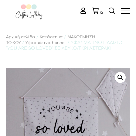
(0)
/
/
Αρχική σελίδα
Κατάστημα
ΔΙΑΚΟΣΜΗΣΗ
/
/ ΥΦΑΣΜΑΤΙΝΟ ΠΛΑΙΣΙΟ
ΤΟΙΧΟΥ
Υφασμάτινα banner
“YOU ARE SO LOVED” ΣΕ ΛΕΥΚΟ/ΓΚΡΙ ΑΣΤΕΡΑΚΙ