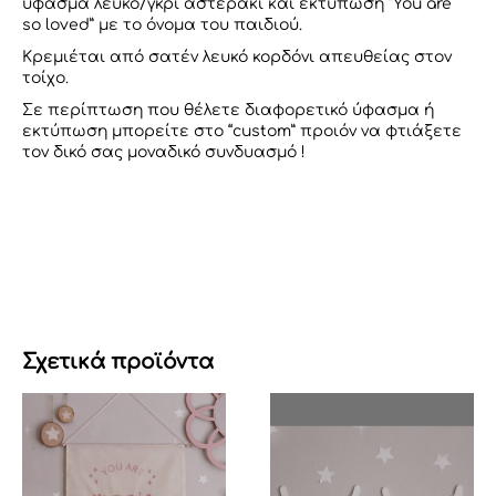
ύφασμα λευκό/γκρι αστεράκι και εκτύπωση “You are
so loved” με το όνομα του παιδιού.
Κρεμιέται από σατέν λευκό κορδόνι απευθείας στον
τοίχο.
Σε περίπτωση που θέλετε διαφορετικό ύφασμα ή
εκτύπωση μπορείτε στο “custom” προιόν να φτιάξετε
τον δικό σας μοναδικό συνδυασμό !
Σχετικά προϊόντα