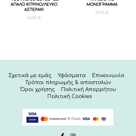
ΑΠΑΛΟ ΚΙΤΡΙΝΟ/ΛΕΥΚΟ
MONOΓΡΑΜΜΑ
ΑΣΤΕΡΑΚΙ
22,90
€
24,80
€
Σχετικά με εμάς
Υφάσματα
Επικοινωνία
Τρόποι πληρωμής & αποστολών
Όροι χρήσης
Πολιτική Απορρήτου
Πολιτική Cookies