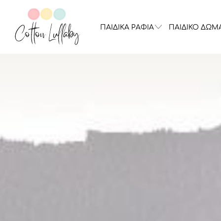
ΠΑΙΔΙΚΑ ΡΑΦΙΑ
ΠΑΙΔΙΚΟ ΔΩΜ